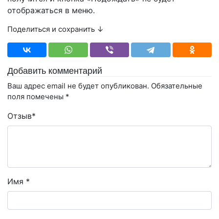
отображаться в меню.
Поделиться и сохранить ↓
Добавить комментарий
Ваш адрес email не будет опубликован.
Обязательные
поля помечены
*
Отзыв
*
Имя
*