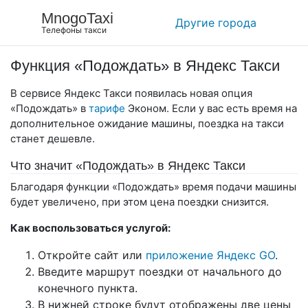
MnogoTaxi
Другие города
Телефоны такси
Функция «Подождать» в Яндекс Такси
В сервисе Яндекс Такси появилась новая опция
«Подождать» в
тарифе
Эконом. Если у вас есть время на
дополнительное ожидание машины, поездка на такси
станет дешевле.
Что значит «Подождать» в Яндекс Такси
Благодаря функции «Подождать» время подачи машины
будет увеличено, при этом цена поездки снизится.
Как воспользоваться услугой:
Откройте сайт или
приложение Яндекс GO
.
Введите маршрут поездки от начального до
конечного пункта.
В нижней строке будут отображены две цены