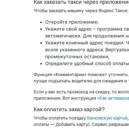
Как заказать такси через приложен
Чтобы заказать машину через Яндекс Такси:
Откройте приложение;
Укажите свой адрес – программа с
автоматически. Для продолжения н
Укажите конечный адрес поездки. 
возле указанного адреса. Виртуаль
промежуточных остановки;
Определите удобный способ оплаты 
Функция «Комментарии» поможет уточнить 
лучше подъехать водителю для ожидания и т
Если у вас есть промокод на скидку, то во
приложения. Вот инструкция
«Как активиро
Как оплатить заказ картой?
Чтобы оплатить поездку
банковскую картой
оплаты — Добавить карту). Сервис разрешает