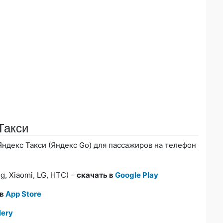
Такси
ндекс Такси (Яндекс Go) для пассажиров на телефон
, Xiaomi, LG, HTC) –
скачать в
Google Play
 в
App Store
lery