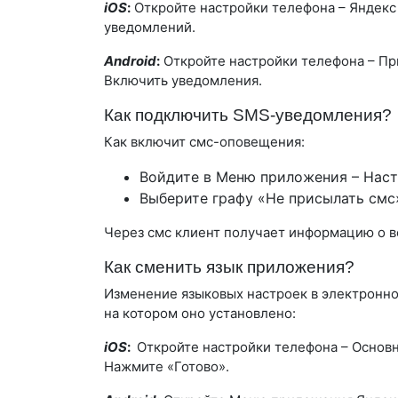
iOS
:
Откройте настройки телефона – Яндекс
уведомлений.
Android
:
Откройте настройки телефона – Пр
Включить уведомления.
Как подключить SMS-уведомления?
Как включит смс-оповещения:
Войдите в Меню приложения – Наст
Выберите графу «Не присылать смс»
Через смс клиент получает информацию о в
Как сменить язык приложения?
Изменение языковых настроек в электронно
на котором оно установлено:
iOS
:
Откройте настройки телефона – Основны
Нажмите «Готово».