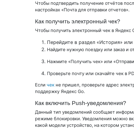
Чтобы подтвердить получение отчётов посл
настройках «Почта для отправки отчетов».
Как получить электронный чек?
Чтобы получить электронный чек в Яндекс 
Перейдите в раздел «История» или
Найдите нужную поездку или заказ и о
Нажмите «Получить чек» или «Отправит
Проверьте почту или скачайте чек в PD
Если
чек
не пришел, проверьте адрес электр
поддержку Яндекс Go.
Как включить Push-уведомления?
Данный тип уведомлений сообщает информа
режиме блокировки. Уведомления можно вкл
какой модели устройство, на котором уста