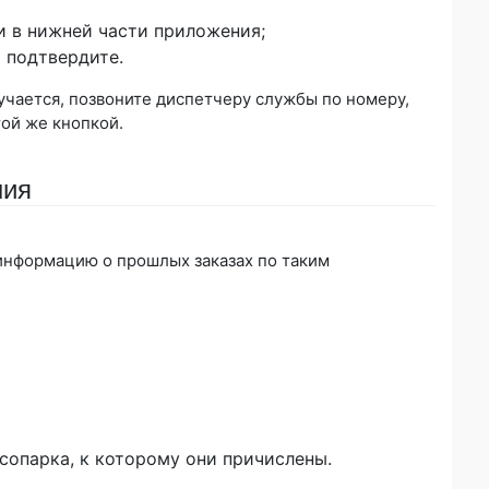
и в нижней части приложения;
 подтвердите.
учается, позвоните диспетчеру службы по номеру,
той же кнопкой.
ния
информацию о прошлых заказах по таким
сопарка, к которому они причислены.