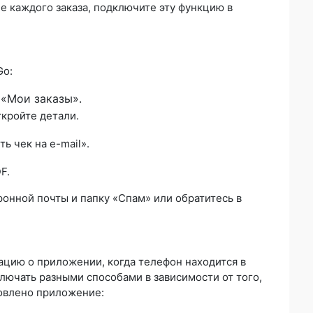
е каждого заказа, подключите эту функцию в
Go:
 «Мои заказы».
ткройте детали.
ь чек на e-mail».
F.
онной почты и папку «Спам» или обратитесь в
цию о приложении, когда телефон находится в
ючать разными способами в зависимости от того,
новлено приложение: