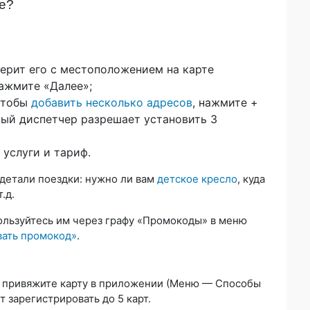
ие?
верит его с местоположением на карте
ажмите «Далее»;
Чтобы
добавить несколько адресов
, нажмите +
ный диспетчер разрешает установить 3
услуги и тариф.
детали поездки: нужно ли вам
детское кресло
, куда
.д.
спользуйтесь им через графу «Промокоды» в меню
вать промокод»
.
, привяжите карту в приложении (Меню — Способы
 зарегистрировать до 5 карт.