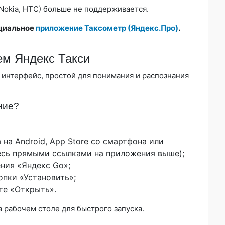
Nokia, HTC) больше не поддерживается.
ециальное
приложение Таксометр (Яндекс.Про)
.
ем Яндекс Такси
интерфейс, простой для понимания и распознания
ние?
 на Android, App Store со смартфона или
тесь прямыми ссылками на приложения выше);
ния «Яндекс Go»;
опки «Установить»;
те «Открыть».
 рабочем столе для быстрого запуска.