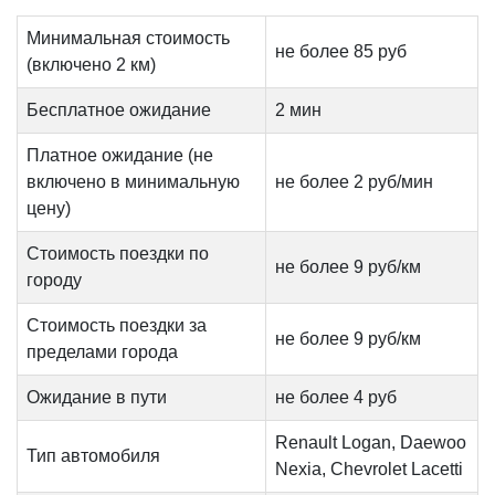
Минимальная стоимость
не более 85 руб
(включено 2 км)
Бесплатное ожидание
2 мин
Платное ожидание (не
включено в минимальную
не более 2 руб/мин
цену)
Стоимость поездки по
не более 9 руб/км
городу
Стоимость поездки за
не более 9 руб/км
пределами города
Ожидание в пути
не более 4 руб
Renault Logan, Daewoo
Тип автомобиля
Nexia, Chevrolet Lacetti