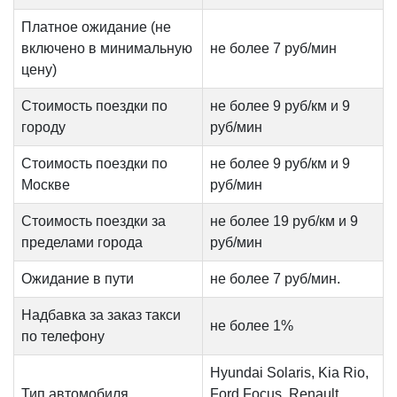
Платное ожидание (не
включено в минимальную
не более 7 руб/мин
цену)
Стоимость поездки по
не более 9 руб/км и 9
городу
руб/мин
Стоимость поездки по
не более 9 руб/км и 9
Москве
руб/мин
Стоимость поездки за
не более 19 руб/км и 9
пределами города
руб/мин
Ожидание в пути
не более 7 руб/мин.
Надбавка за заказ такси
не более 1%
по телефону
Hyundai Solaris, Kia Rio,
Тип автомобиля
Ford Focus, Renault