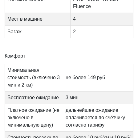
Fluence
Мест в машине
4
Багаж
2
Комфорт
Минимальная
стоимость (включено 3
не более 149 руб
мин и 2 км)
Бесплатное ожидание
3 мин
Платное ожидание (не
дальнейшее ожидание
включено в
оплачивается по счётчику
минимальную цену)
согласно тарифу
Стоимость поездки по
не более 10 руб/км и 10 руб/