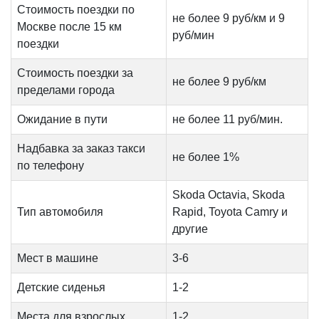
Стоимость поездки по
не более 9 руб/км и 9
Москве после 15 км
руб/мин
поездки
Стоимость поездки за
не более 9 руб/км
пределами города
Ожидание в пути
не более 11 руб/мин.
Надбавка за заказ такси
не более 1%
по телефону
Skoda Octavia, Skoda
Тип автомобиля
Rapid, Toyota Camry и
другие
Мест в машине
3-6
Детские сиденья
1-2
Места для взрослых
1-2