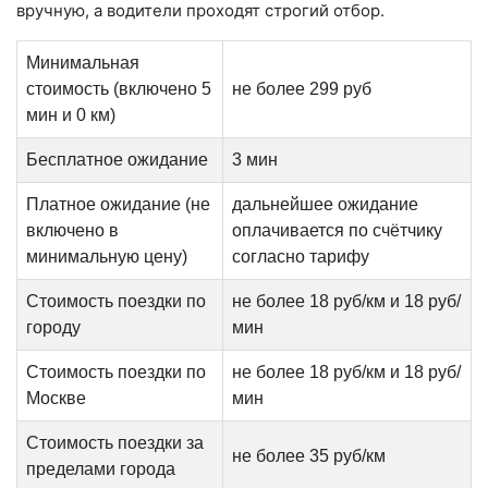
вручную, а водители проходят строгий отбор.
Минимальная
стоимость (включено 5
не более 299 руб
мин и 0 км)
Бесплатное ожидание
3 мин
Платное ожидание (не
дальнейшее ожидание
включено в
оплачивается по счётчику
минимальную цену)
согласно тарифу
Стоимость поездки по
не более 18 руб/км и 18 руб/
городу
мин
Стоимость поездки по
не более 18 руб/км и 18 руб/
Москве
мин
Стоимость поездки за
не более 35 руб/км
пределами города