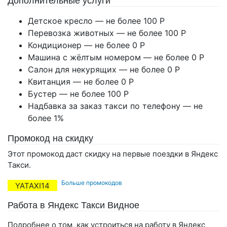
Дополнительные услуги
Детское кресло — не более 100
Р
Перевозка животных — не более 100
Р
Кондиционер — не более 0
Р
Машина с жёлтым номером — не более 0
Р
Салон для некурящих — не более 0
Р
Квитанция — не более 0
Р
Бустер — не более 100
Р
Надбавка за заказ такси по телефону — не
более 1%
Промокод на скидку
Этот промокод даст скидку на первые поездки в Яндекс
Такси.
Больше промокодов
YATAXI14
Работа в Яндекс Такси Видное
Подробнее о том, как устроиться на работу в Яндекс