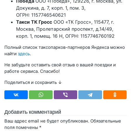
Победа
ООО «Победа»
,
129226, г. Москва, ул.
Докукина, д. 7, корп. 1, пом. 3
,
ОГРН:
1157746540621
Такси ТК Гросс
ООО «ТК Гросс»
,
115477, г.
Москва, Пролетарский проспект, д.14/49,
корп. 1, помещ. 16 Н
, ОГРН:
1157746760192
Полный список таксопарков-партнеров Яндекса можно
найти
здесь
.
Не забудьте оставить свой отзыв о вашей поездки и
работе сервиса. Спасибо!
Поделиться и сохранить ↓
Добавить комментарий
Ваш адрес email не будет опубликован.
Обязательные
поля помечены
*