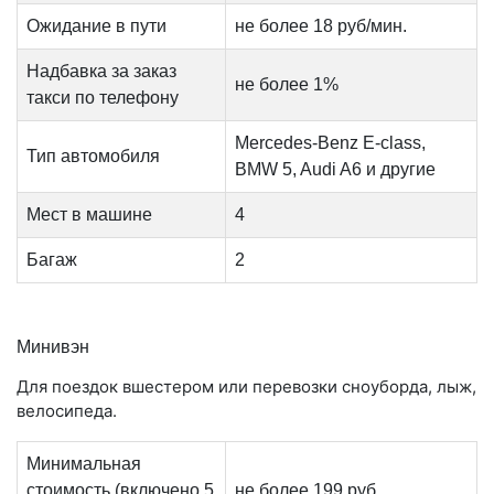
Ожидание в пути
не более 18 руб/мин.
Надбавка за заказ
не более 1%
такси по телефону
Mercedes-Benz E-class,
Тип автомобиля
BMW 5, Audi A6 и другие
Мест в машине
4
Багаж
2
Минивэн
Для поездок вшестером или перевозки сноуборда, лыж,
велосипеда.
Минимальная
стоимость (включено 5
не более 199 руб