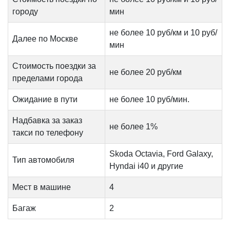
городу
мин
не более 10 руб/км и 10 руб/
Далее по Москве
мин
Стоимость поездки за
не более 20 руб/км
пределами города
Ожидание в пути
не более 10 руб/мин.
Надбавка за заказ
не более 1%
такси по телефону
Skoda Octavia, Ford Galaxy,
Тип автомобиля
Hyndai i40 и другие
Мест в машине
4
Багаж
2