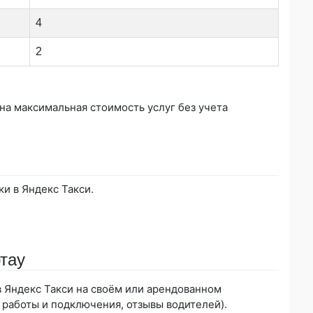
4
2
ана максимальная стоимость услуг без учета
ки в Яндекс Такси.
тау
 в Яндекс Такси на своём или арендованном
 работы и подключения, отзывы водителей).