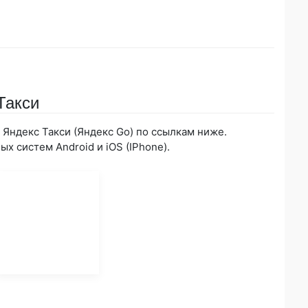
Такси
Яндекс Такси (Яндекс Go) по ссылкам ниже.
х систем Android и iOS (IPhone).