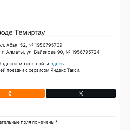
роде Темиртау
ул. Абая, 52, № 1956795739
 г. Алматы, ул. Байзкова 90, № 1956795724
 Яндекса можно найти
здесь
.
ней поездки с сервисом Яндекс Такси.
ательные поля помечены
*