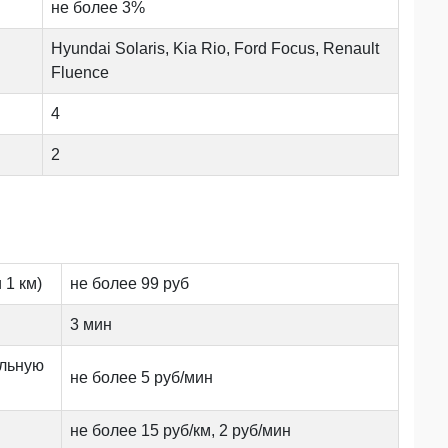
не более 3%
Hyundai Solaris, Kia Rio, Ford Focus, Renault
Fluence
4
2
 1 км)
не более 99 руб
3 мин
альную
не более 5 руб/мин
не более 15 руб/км, 2 руб/мин