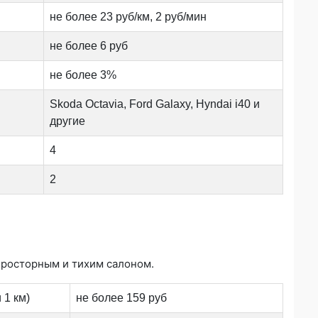
не более 23 руб/км, 2 руб/мин
не более 6 руб
не более 3%
Skoda Octavia, Ford Galaxy, Hyndai i40 и
другие
4
2
просторным и тихим салоном.
 1 км)
не более 159 руб