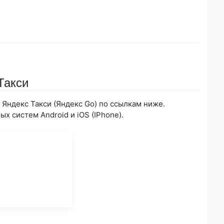
Такси
Яндекс Такси (Яндекс Go) по ссылкам ниже.
х систем Android и iOS (IPhone).