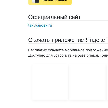
Официальный сайт
taxi.yandex.ru
Скачать приложение Яндекс 
Бесплатно скачайте мобильное приложение 
Доступно для устройств на базе операционны