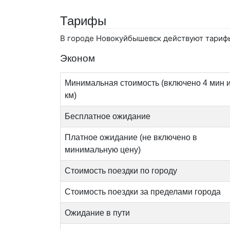
Тарифы
В городе Новокуйбышевск действуют тарифы
Эконом
Минимальная стоимость (включено 4 мин и
км)
Бесплатное ожидание
Платное ожидание (не включено в
минимальную цену)
Стоимость поездки по городу
Стоимость поездки за пределами города
Ожидание в пути