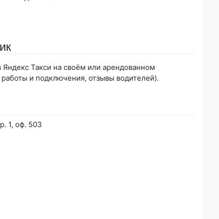
ик
 в Яндекс Такси на своём или арендованном
 работы и подключения, отзывы водителей).
р. 1, оф. 503