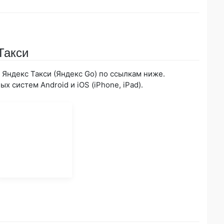
Такси
Яндекс Такси (Яндекс Go) по ссылкам ниже.
х систем Android и iOS (iPhone, iPad).