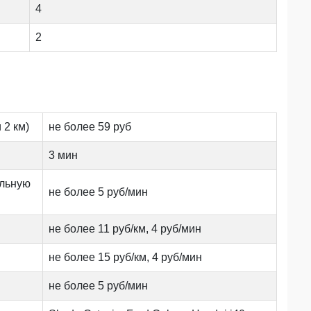
4
2
 2 км)
не более 59 руб
3 мин
альную
не более 5 руб/мин
не более 11 руб/км, 4 руб/мин
не более 15 руб/км, 4 руб/мин
не более 5 руб/мин