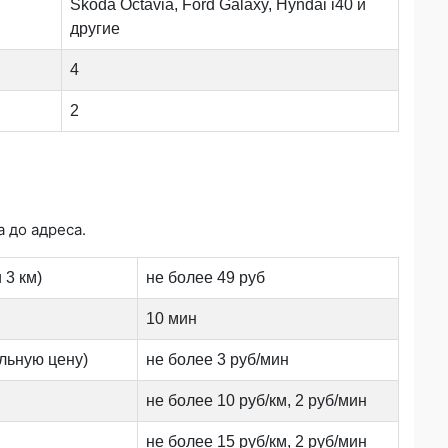
Skoda Octavia, Ford Galaxy, Hyndai i40 и
другие
4
2
а до адреса.
 3 км)
не более 49 руб
10 мин
льную цену)
не более 3 руб/мин
не более 10 руб/км, 2 руб/мин
не более 15 руб/км, 2 руб/мин