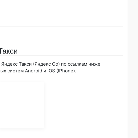
Такси
Яндекс Такси (Яндекс Go) по ссылкам ниже.
х систем Android и iOS (IPhone).