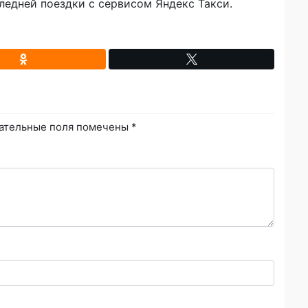
ледней поездки с сервисом Яндекс Такси.
ательные поля помечены
*