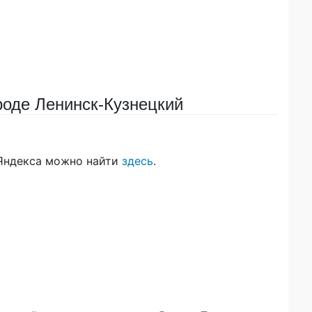
оде Ленинск-Кузнецкий
 Яндекса можно найти
здесь
.