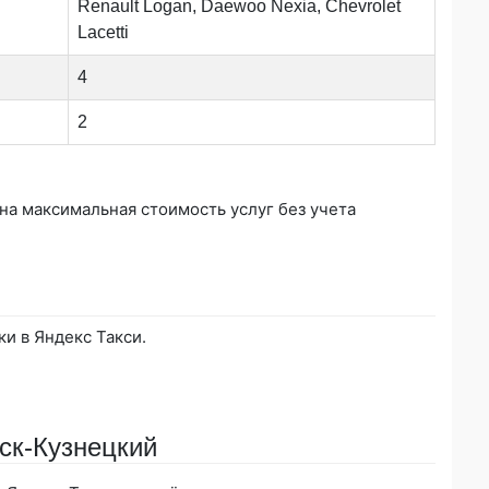
Renault Logan, Daewoo Nexia, Chevrolet
Lacetti
4
2
ана максимальная стоимость услуг без учета
ки в Яндекс Такси.
ск-Кузнецкий