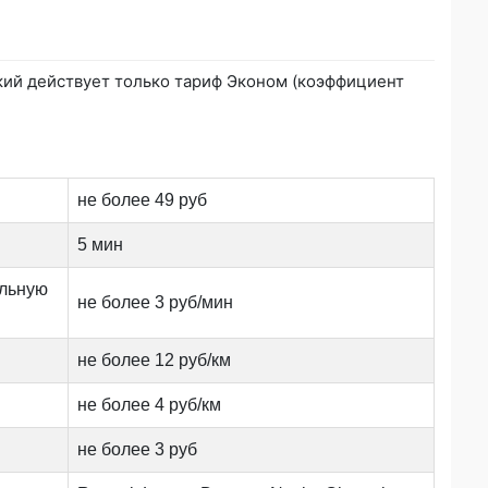
кий действует только тариф Эконом (коэффициент
не более 49 руб
5 мин
альную
не более 3 руб/мин
не более 12 руб/км
не более 4 руб/км
не более 3 руб