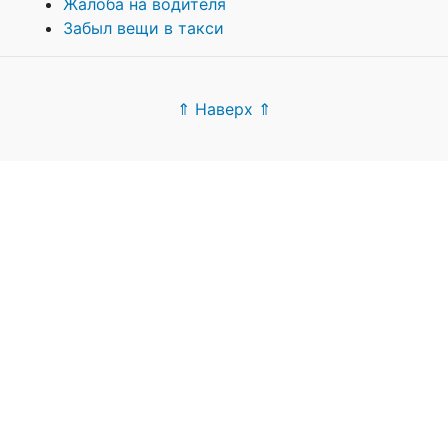
Жалоба на водителя
Забыл вещи в такси
⇑ Наверх ⇑