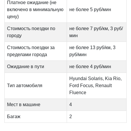
Платное ожидание (не
включено в минимальную
не более 5 руб/мин
цену)
Стоимость поездки по
не более 7 руб/км, 3 руб/
городу
мин
Стоимость поездки за
не более 13 руб/км, 3
пределами города
руб/мин
Ожидание в пути
не более 4 руб/мин
Hyundai Solaris, Kia Rio,
Тип автомобиля
Ford Focus, Renault
Fluence
Мест в машине
4
Багаж
2