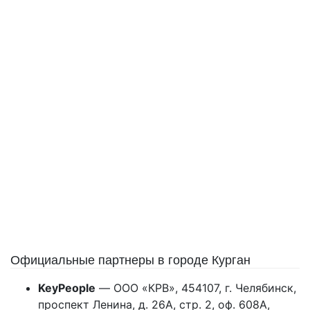
Официальные партнеры в городе Курган
KeyPeople
— ООО «КРВ», 454107, г. Челябинск,
проспект Ленина, д. 26А, стр. 2, оф. 608А,