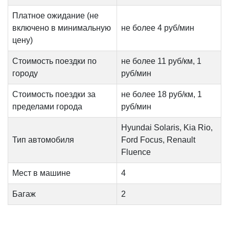
Платное ожидание (не
включено в минимальную
не более 4 руб/мин
цену)
Стоимость поездки по
не более 11 руб/км, 1
городу
руб/мин
Стоимость поездки за
не более 18 руб/км, 1
пределами города
руб/мин
Hyundai Solaris, Kia Rio,
Тип автомобиля
Ford Focus, Renault
Fluence
Мест в машине
4
Багаж
2