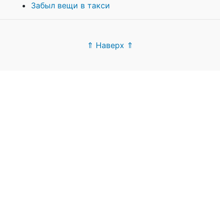
Забыл вещи в такси
⇑ Наверх ⇑