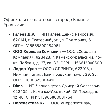
Официальные партнеры в городе Каменск-
Уральский
Галеев Д.Р.
— ИП Галеев Денис Раисович,
620141, г. Екатеринбург, ул. Подгорная, 6,
ОГРН: 315665800084061
ООО Хорошая Компания
— ООО «Хорошая
Компания», 623428, г. Каменск-Уральский, пр-
кт. Победы, д. 27, кв. 83, ОГРН: 1156612000500
Лидер-Урал
— ООО «СПРИНТ», 622018, г.
Нижний Тагил, Ленинградский пр-кт, 29, 30,
ОГРН: 1096623004411
Dima
— ИП Черноскутов Дмитрий Сергеевич,
623405, г. Каменск-Уральский, 2й Проезд, д.
12-48, ОГРН: 316965800081754
Перспектива КУ
— ООО «Перспектива»,