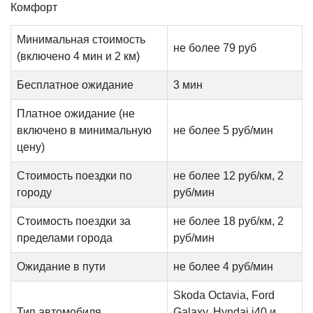
Комфорт
Минимальная стоимость
не более 79 руб
(включено 4 мин и 2 км)
Бесплатное ожидание
3 мин
Платное ожидание (не
включено в минимальную
не более 5 руб/мин
цену)
Стоимость поездки по
не более 12 руб/км, 2
городу
руб/мин
Стоимость поездки за
не более 18 руб/км, 2
пределами города
руб/мин
Ожидание в пути
не более 4 руб/мин
Skoda Octavia, Ford
Тип автомобиля
Galaxy, Hyndai i40 и