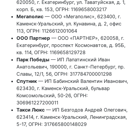
620050, г. Екатеринбург, ул. Таватуйская, д. 1,
корп. Б, кв. 153, ОГРН: 1169658003217
Мегаполис
— ООО «Мегаполис», 623400, г.
Каменск-Уральский, ул. Кунавина, д. 2, офис
113, ОГРН: 1126612001064
ООО Партнер
— ООО «ПАРТНЕР», 620058, г.
Екатеринбург, проспект Космонавтов, д. 95Б,
кв. 114, ОГРН: 1169658129728
Парк Победы
— ИП Лапатинский Иван
Анатольевич, 190000, г. Санкт-Петербург, пр.
Славы, 12/1, 56, ОГРН: 317784700001298
Спутник
— ИП Бабинский Валентин Иванович,
623430, г. Каменск-Уральский, бульвар
Комсомольский, 50-26, ОГРН:
306961227200011
Такси Люкс
— ИП Безгодов Андрей Олегович,
623414, г. Каменск-Уральский, Ленинградская,
5-17, ОГРН: 317665800148029