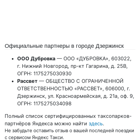
Официальные партнеры в городе Дзержинск
ООО Дубровка
— ООО «ДУБРОВКА», 603022,
г. Нижний Новгород, пр-кт Гагарина, д. 25В,
ОГРН: 1175275030930
Рассвет
— ОБЩЕСТВО С ОГРАНИЧЕННОЙ
ОТВЕТСТВЕННОСТЬЮ «РАССВЕТ», 606000, г.
Дзержинск, ул. Красноармейская, д. 21а, оф. 9,
ОГРН: 1175275034098
Полный список сертифицированных таксопарков-
партнёров Яндекса можно найти
здесь
.
Не забудьте оставить отзыв о вашей последней поездки
с сервисом Яндекс Такси.