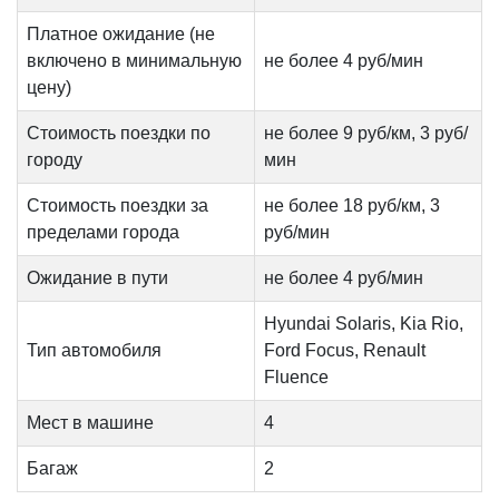
Платное ожидание (не
включено в минимальную
не более 4 руб/мин
цену)
Стоимость поездки по
не более 9 руб/км, 3 руб/
городу
мин
Стоимость поездки за
не более 18 руб/км, 3
пределами города
руб/мин
Ожидание в пути
не более 4 руб/мин
Hyundai Solaris, Kia Rio,
Тип автомобиля
Ford Focus, Renault
Fluence
Мест в машине
4
Багаж
2