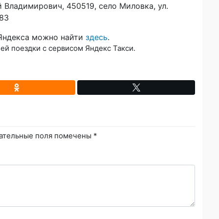
Владимирович, 450519, село Миловка, ул.
083
 Яндекса можно найти
здесь
.
ней поездки с сервисом Яндекс Такси.
ательные поля помечены
*