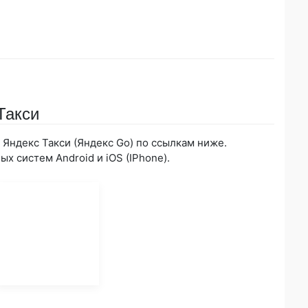
Такси
Яндекс Такси (Яндекс Go) по ссылкам ниже.
х систем Android и iOS (IPhone).