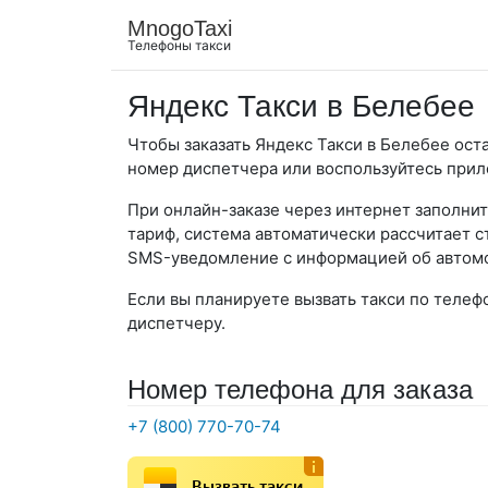
MnogoTaxi
Телефоны такси
Яндекс Такси в Белебее
Чтобы заказать Яндекс Такси в Белебее оста
номер диспетчера или воспользуйтесь при
При онлайн-заказе через интернет заполнит
тариф, система автоматически рассчитает с
SMS-уведомление с информацией об автомо
Если вы планируете вызвать такси по телеф
диспетчеру.
Номер телефона для заказа
+7 (800) 770-70-74
Вызвать такси