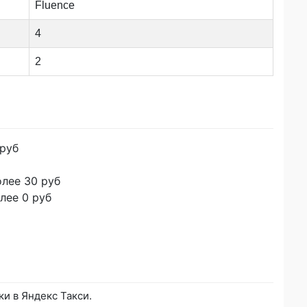
Fluence
4
2
 руб
лее 30 руб
лее 0 руб
ки в Яндекс Такси.