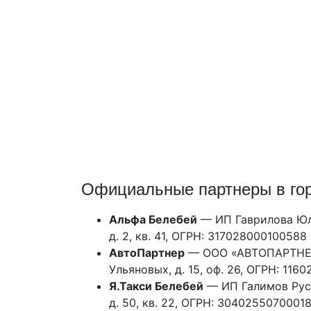
Официальные партнеры в го
Альфа Белебей
— ИП Гаврилова Юли
д. 2, кв. 41, ОГРН: 317028000100588
АвтоПартнер
— ООО «АВТОПАРТНЕР»,
Ульяновых, д. 15, оф. 26, ОГРН: 116
Я.Такси Белебей
— ИП Галимов Руста
д. 50, кв. 22, ОГРН: 3040255070001