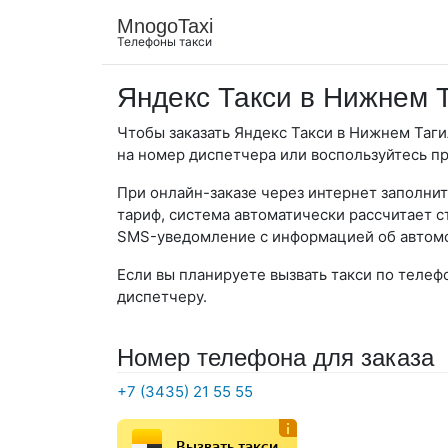
MnogoTaxi
Телефоны такси
Яндекс Такси в Нижнем 
Чтобы заказать Яндекс Такси в Нижнем Таги
на номер диспетчера или воспользуйтесь п
При онлайн-заказе через интернет заполнит
тариф, система автоматически рассчитает с
SMS-уведомление с информацией об автомо
Если вы планируете вызвать такси по телеф
диспетчеру.
Номер телефона для заказа
+7 (3435) 21 55 55
Вызвать такси