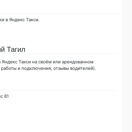
ки в Яндекс Такси.
ий Тагил
 в Яндекс Такси на своём или арендованном
 работы и подключения, отзывы водителей).
с 81