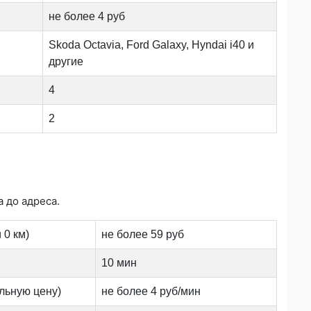
не более 4 руб
Skoda Octavia, Ford Galaxy, Hyndai i40 и
другие
4
2
а до адреса.
 0 км)
не более 59 руб
10 мин
льную цену)
не более 4 руб/мин