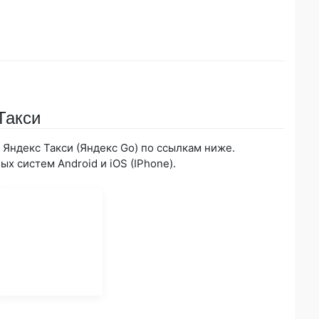
Такси
Яндекс Такси (Яндекс Go) по ссылкам ниже.
х систем Android и iOS (IPhone).